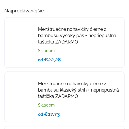
Najpredávanejšie
Menštruačné nohavičky čierne z
bambusu vysoký pás
+ nepriepustná
taštička ZADARMO
Skladom
€22,28
od
Menštruačné nohavičky čierne z
bambusu klasický strih
+ nepriepustná
taštička ZADARMO
Skladom
€17,73
od