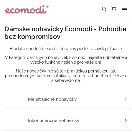
Dámske nohavičky Ecomodi - Pohodlie
bez kompromisov
Hľadáte spodnú bielizeň, ktorá vás podrží v každej situácii?
V kategórii dámskych nohavičiek Ecomodi nájdete udržateľné a
vysoko funkčné riešenie pre vaše dni.
Naše nohavičky nie sú len praktickou pomôckou, ale
plnohodnotným kúskom šatníka, v ktorom sa budete cítiť skvele
a sebavedome.
Menštruačné nohavičky
Inkontinenčné nohavičky