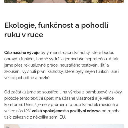
Ekologie, funkčnost a pohodlí
ruku v ruce
Cíle našeho vývoje
byly menstruační kalhotky, které budou
opravdu funkční, hodně vydrží a jednoduše neprotečou. A tak
jsme přes rok usilovné práce, neustálého testování, šití a
zkoušení, vyvinuli první kalhotky, které byly nejen funkční, ale i
velice pohodlné a hezké.
Od začátku jsme se soustředili na výrobu z bambusové viskózy,
protože tento textilní úplet má úžasné vlastnosti a je velice
komfortní. Dnes šijeme v průměru 10 000 kalhotek měsíčně a
velice nás těší
velká spokojenost a pozitivní odezva
od mnoha
tisíc zákaznic z několika zemí EU.