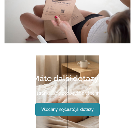
Máte další dotazy?
Navštivte naši stránku, kde zodpovíme všechny Vaše otázky.
Všechny nejčastější dotazy