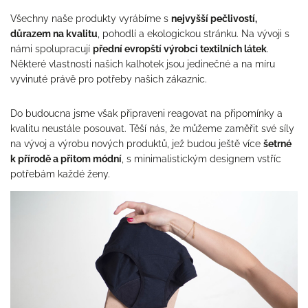
Všechny naše produkty vyrábíme s
nejvyšší pečlivostí,
důrazem na kvalitu
, pohodlí a ekologickou stránku. Na vývoji s
námi spolupracují
přední evropští výrobci textilních látek
.
Některé vlastnosti našich kalhotek jsou jedinečné a na míru
vyvinuté právě pro potřeby našich zákaznic.
Do budoucna jsme však připraveni reagovat na připomínky a
kvalitu neustále posouvat. Těší nás, že můžeme zaměřit své síly
na vývoj a výrobu nových produktů, jež budou ještě více
šetrné
k přírodě a přitom módní
, s minimalistickým designem vstříc
potřebám každé ženy.