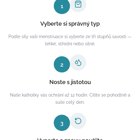
1
Vyberte si správný typ
Podle síly vaší menstruace si vyberte ze tří stupňů savosti —
lehké, střední nebo silné.
2
Noste s jistotou
Naše kalhotky vás ochrání až 12 hodin. Cítíte se pohodlně a
suše celý den.
3