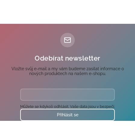
Nakupovat nyní
Odebírat newsletter
Vložte svůj e-mail a my vám budeme zasílat informace o
nových produktech na našem e-shopu.
Můžete se kdykoli odhlásit. Vaše data jsou v bezpečí.
Přihlásit se