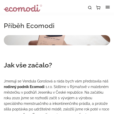
Příběh Ecomodi
Jak vše začalo?
Jmenuji se Vendula Gorošová a ráda bych vám představila náš
rodinný podnik Ecomodi
s.r.o. Sídlíme v Rýmařově v malebném
městečku v podhůří Jeseníku v České republice. Na začátku
roku 2020 jsme se rozhodli začít s vývojem a výrobou
speciálního menstruačního a inkontinenčního prádla, a protože
sílila poptávka po udržitelné módě, založili jsme rok poté v roce