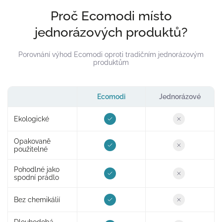
Proč Ecomodi místo
jednorázových produktů?
Porovnání výhod Ecomodi oproti tradičním jednorázovým
produktům
Ecomodi
Jednorázové
Ekologické
Opakovaně
použitelné
Pohodlné jako
spodní prádlo
Bez chemikálií
Dlouhodobá