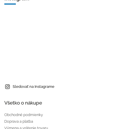
Sledovať na Instagrame
Všetko o nákupe
Obchodné podmienky
Doprava a platba
Výmena a vrátenie tovaru