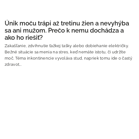
Únik moču trápi až tretinu žien a nevyhýba
sa ani mužom. Prečo k nemu dochádza a
ako ho riešiť?
Zakašľanie, zdvihnutie ťažkej tašky alebo dobiehanie električky.
Bežné situácie sa menia na stres, keď nemáte istotu, či udržíte
moč. Téma inkontinencie vyvoláva stud, napriek tomu ide o častý
zdravot...