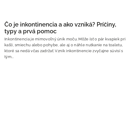
Čo je inkontinencia a ako vzniká? Príčiny,
typy a prvá pomoc
Inkontinencia je mimovoľný únik moču. Môže ísť o pár kvapiek pri
kašli, smiechu alebo pohybe, ale aj o náhle nutkanie na toaletu,
ktoré sa nedá včas zadržať. Vznik inkontinencie zvyčajne súvisí s
tým...