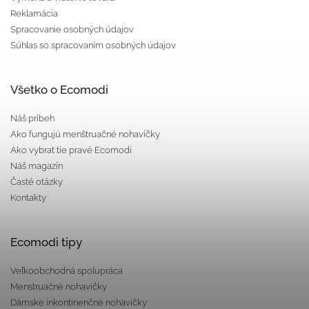
Reklamácia
Spracovanie osobných údajov
Súhlas so spracovaním osobných údajov
Všetko o Ecomodi
Náš príbeh
Ako fungujú menštruačné nohavičky
Ako vybrat tie pravé Ecomodi
Náš magazín
Časté otázky
Kontakty
Ecomodi tipy
Veľkoobchodná spolupráca
Menstruačné nohavičky
Dámske inkontinenčné nohavičky