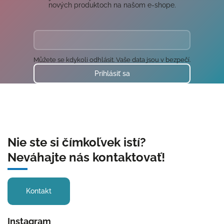
nových produktoch na našom e-shope.
Můžete se kdykoli odhlásit. Vaše data jsou v bezpečí.
Prihlásiť sa
Nie ste si čímkoľvek istí?
Neváhajte nás kontaktovať!
Kontakt
Instagram