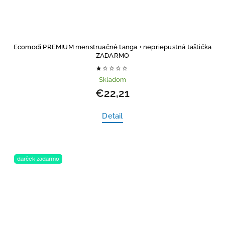
Ecomodi PREMIUM menstruačné tanga
+ nepriepustná taštička
ZADARMO
Skladom
€22,21
Detail
darček zadarmo