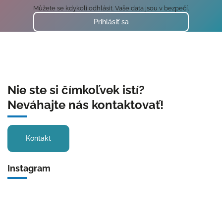
Můžete se kdykoli odhlásit. Vaše data jsou v bezpečí.
Prihlásiť sa
Nie ste si čímkoľvek istí?
Neváhajte nás kontaktovať!
Kontakt
Instagram