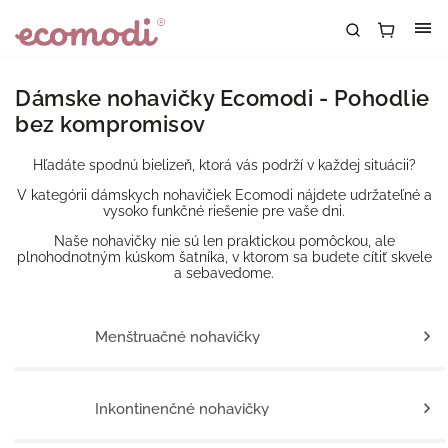
Dámske nohavičky Ecomodi - Pohodlie
bez kompromisov
Hľadáte spodnú bielizeň, ktorá vás podrží v každej situácii?
V kategórii dámskych nohavičiek Ecomodi nájdete udržateľné a
vysoko funkčné riešenie pre vaše dni.
Naše nohavičky nie sú len praktickou pomôckou, ale
plnohodnotným kúskom šatníka, v ktorom sa budete cítiť skvele
a sebavedome.
Menštruačné nohavičky
Inkontinenčné nohavičky