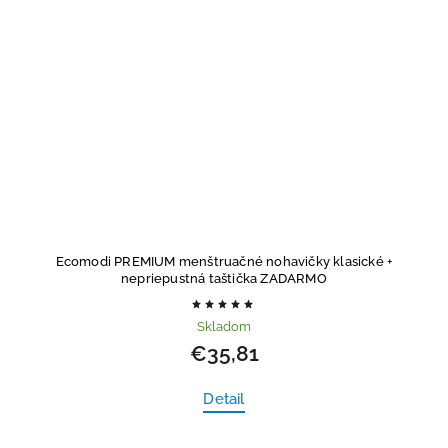
Ecomodi PREMIUM menštruačné nohavičky klasické
+
nepriepustná taštička ZADARMO
Skladom
€35,81
Detail