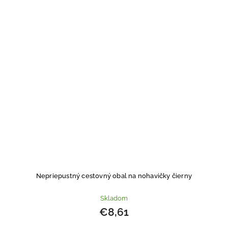
Nepriepustný cestovný obal na nohavičky čierny
Skladom
€8,61