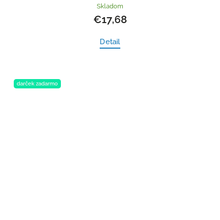
Skladom
€17,68
Detail
darček zadarmo