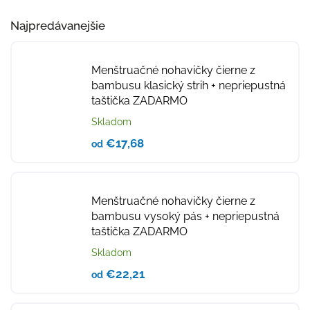
Najpredávanejšie
Menštruačné nohavičky čierne z
bambusu klasický strih
+ nepriepustná
taštička ZADARMO
Skladom
€17,68
od
Menštruačné nohavičky čierne z
bambusu vysoký pás
+ nepriepustná
taštička ZADARMO
Skladom
€22,21
od