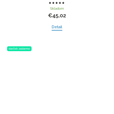
Skladom
€45,02
Detail
darček zadarmo