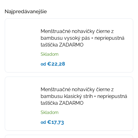
Najpredávanejšie
Menštruačné nohavičky čierne z
bambusu vysoký pás
+ nepriepustná
taštička ZADARMO
Skladom
€22,28
od
Menštruačné nohavičky čierne z
bambusu klasický strih
+ nepriepustná
taštička ZADARMO
Skladom
€17,73
od