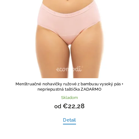
Menštruačné nohavičky ružové z bambusu vysoký pás
+
nepriepustná taštička ZADARMO
Skladom
€22,28
od
Detail