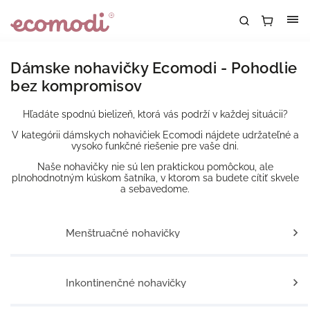
Dámske nohavičky Ecomodi - Pohodlie
bez kompromisov
Hľadáte spodnú bielizeň, ktorá vás podrží v každej situácii?
V kategórii dámskych nohavičiek Ecomodi nájdete udržateľné a
vysoko funkčné riešenie pre vaše dni.
Naše nohavičky nie sú len praktickou pomôckou, ale
plnohodnotným kúskom šatníka, v ktorom sa budete cítiť skvele
a sebavedome.
Menštruačné nohavičky
Inkontinenčné nohavičky