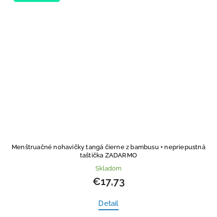
Menštruačné nohavičky tangá čierne z bambusu
+ nepriepustná
taštička ZADARMO
Skladom
€17,73
Detail