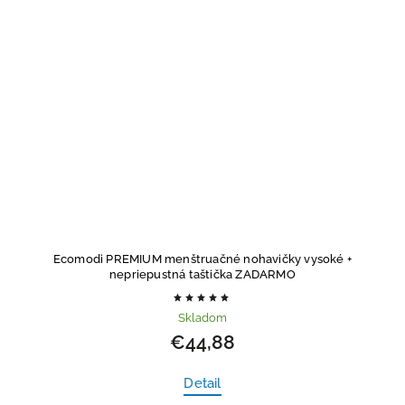
Ecomodi PREMIUM menštruačné nohavičky vysoké
+
nepriepustná taštička ZADARMO
Skladom
€44,88
Detail