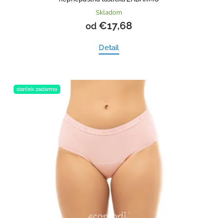
Skladom
€17,68
od
Detail
darček zadarmo