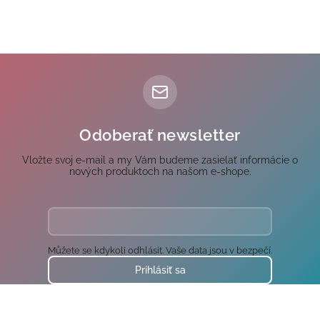
Odoberať newsletter
Vložte svoj e-mail a my Vám budeme zasielať informácie o
nových produktoch na našom e-shope.
Můžete se kdykoli odhlásit. Vaše data jsou v bezpečí.
Prihlásiť sa