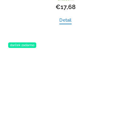
€17,68
Detail
darček zadarmo