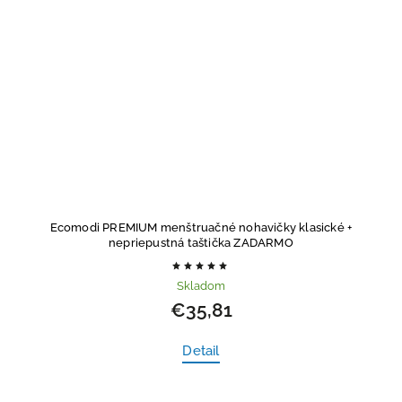
Ecomodi PREMIUM menštruačné nohavičky klasické
+
nepriepustná taštička ZADARMO
Skladom
€35,81
Detail