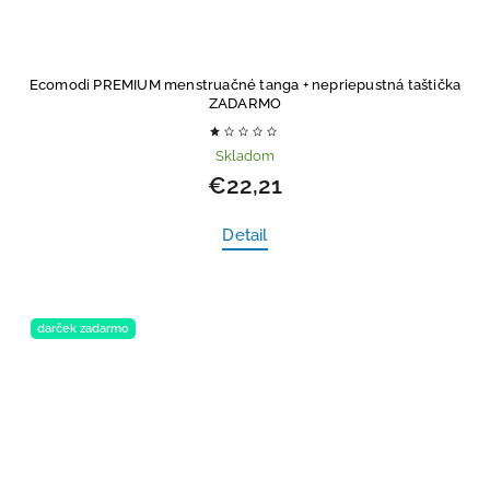
Ecomodi PREMIUM menstruačné tanga
+ nepriepustná taštička
ZADARMO
Skladom
€22,21
Detail
darček zadarmo