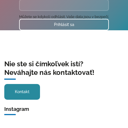
Můžete se kdykoli odhlásit. Vaše data jsou v bezpečí.
Prihlásiť sa
Nie ste si čímkoľvek istí?
Neváhajte nás kontaktovať!
Kontakt
Instagram