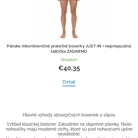
Pánske inkontinenčné prateľné boxerky JUST-IN
+ nepriepustná
taštička ZADARMO
Skladom
€40,35
Detail
Hlavné výhody absorpčných boxeriek a slipov
Vzhľad klasickej bielizne: Zabudnite na objemné plienky. Naše
nohavičky majú moderné strihy, ktoré sú pod nohavicami úplne
neviditeľné.