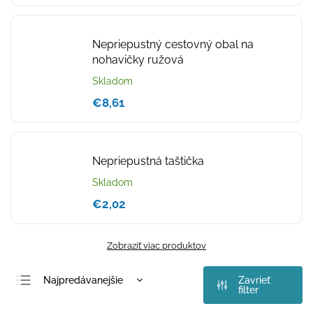
Nepriepustný cestovný obal na
nohavičky ružová
Skladom
€8,61
Nepriepustná taštička
Skladom
€2,02
Zobraziť viac produktov
Najpredávanejšie
Zavrieť
filter
Najlacnejšie