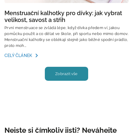
Menstruační kalhotky pro dívky: jak vybrat
velikost, savost a střih
První menstruace se zvládá lépe, když dívka předem ví, jakou
pomůcku použít a co dělat ve škole, při sportu nebo mimo domov.
Menstruační kalhotky se oblékají stejně jako běžné spodní prádlo,
proto moh...
CELÝ ČLÁNEK
Zobrazit vše
Nejste si čímkoliv jisti? Neváhejte