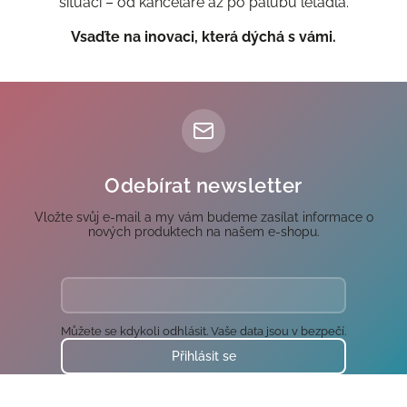
situaci – od kanceláře až po palubu letadla.
Vsaďte na inovaci, která dýchá s vámi.
Odebírat newsletter
Vložte svůj e-mail a my vám budeme zasílat informace o
nových produktech na našem e-shopu.
Můžete se kdykoli odhlásit. Vaše data jsou v bezpečí.
Přihlásit se