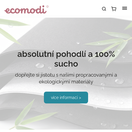
absolutní pohodlí a 100%
sucho
dopřejte si jistotu s našimi propracovanými a
ekologickými materiály
více informaci >