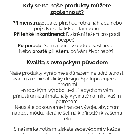
Kdy se na naše produkty můžete
spolehnout?
Při menstruac
i: Jako plnohodnotná náhrada nebo
pojistka ke kalíšku a tamponu.
Při lehké inkontinenci
: Diskrétní řešení pro pocit
bezpečí.
Po porodu
: Šetrná péče v období šestinedělí.
Nebo
prostě při všem
, co Vám život nabízí...
Kvalita s evropským původem
Naše produkty vyrábíme s důrazem na udržitelnost,
kvalitu a minimalistický design. Spolupracujeme s
předními
evropskými výrobci textilií, abychom vám
přinesli unikátní materiály vyvinuté na míru vašim
potřebám.
Neustále posouváme hranice vývoje, abychom
nabízeli módu, která je šetrná k přírodě i k vašemu
tělu.
S našimi kalhotkami získáte sebevědomí v každé