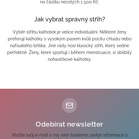
na částku necelých 1 500 Kč.
Jak vybrat správný střih?
Výběr střihu kalhotek je velice individuální. Některé ženy
preferují kalhotky s vysokým pasem kvůli pocitu chladu nebo
nafouklého bříška. Jiné rády nosí klasický střih, který sedne
perfektně. Ženy, které sportují i během menstruace, si oblíbily
nohavičkové kalhotky.
Odebírat newsletter
Vložte svůj e-mail a my vám budeme zasílat informace o