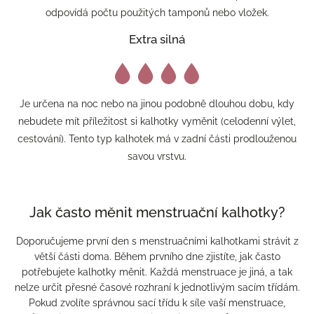
odpovídá počtu použitých tamponů nebo vložek.
Extra silná
Je určena na noc nebo na jinou podobně dlouhou dobu, kdy
nebudete mít příležitost si kalhotky vyměnit (celodenní výlet,
cestování). Tento typ kalhotek má v zadní části prodlouženou
savou vrstvu.
Jak často měnit menstruační kalhotky?
Doporučujeme první den s menstruačními kalhotkami strávit z
větší části doma. Během prvního dne zjistíte, jak často
potřebujete kalhotky měnit. Každá menstruace je jiná, a tak
nelze určit přesné časové rozhraní k jednotlivým sacím třídám.
Pokud zvolíte správnou sací třídu k síle vaší menstruace,