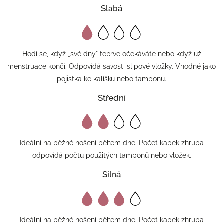
Slabá
Hodí se, když „své dny" teprve očekáváte nebo když už
menstruace končí. Odpovídá savosti slipové vložky. Vhodné jako
pojistka ke kalíšku nebo tamponu.
Střední
Ideální na běžné nošení během dne. Počet kapek zhruba
odpovídá počtu použitých tamponů nebo vložek.
Silná
Ideální na běžné nošení během dne. Počet kapek zhruba