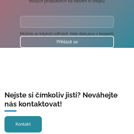
nových produktech na našem e-shopu.
Můžete se kdykoli odhlásit. Vaše data jsou v bezpečí.
Přihlásit se
Nejste si čímkoliv jisti? Neváhejte
nás kontaktovat!
Kontakt