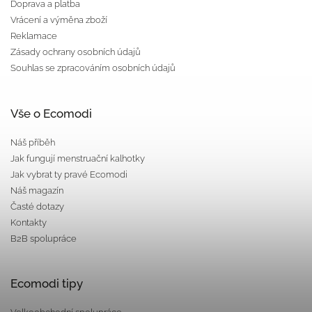
Doprava a platba
Vrácení a výměna zboží
Reklamace
Zásady ochrany osobních údajů
Souhlas se zpracováním osobních údajů
Vše o Ecomodi
Náš příběh
Jak fungují menstruační kalhotky
Jak vybrat ty pravé Ecomodi
Náš magazín
Časté dotazy
Kontakty
B2B spolupráce
Ecomodi tipy