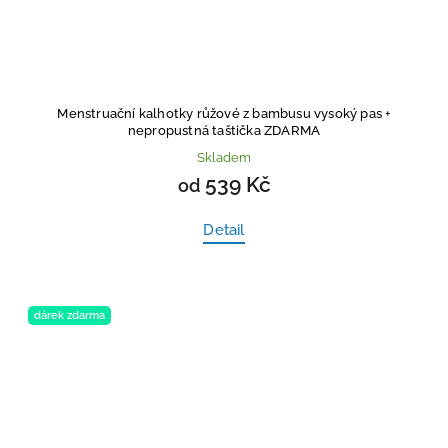
Menstruační kalhotky růžové z bambusu vysoký pas
+
nepropustná taštička ZDARMA
Skladem
539 Kč
od
Detail
dárek zdarma