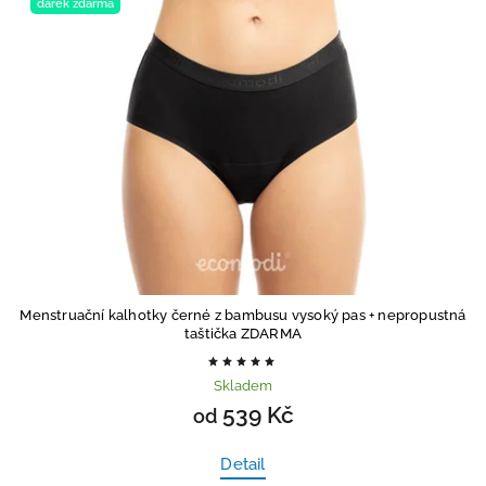
dárek zdarma
Menstruační kalhotky černé z bambusu vysoký pas
+ nepropustná
taštička ZDARMA
Skladem
539 Kč
od
Detail