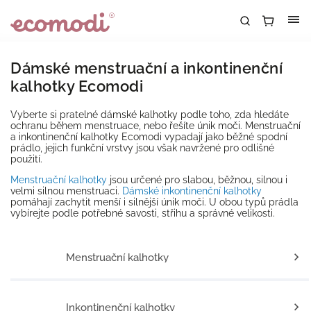
Dámské menstruační a inkontinenční
kalhotky Ecomodi
Vyberte si pratelné dámské kalhotky podle toho, zda hledáte
ochranu během menstruace, nebo řešíte únik moči. Menstruační
a inkontinenční kalhotky Ecomodi vypadají jako běžné spodní
prádlo, jejich funkční vrstvy jsou však navržené pro odlišné
použití.
Menstruační kalhotky
jsou určené pro slabou, běžnou, silnou i
velmi silnou menstruaci.
Dámské inkontinenční kalhotky
pomáhají zachytit menší i silnější únik moči. U obou typů prádla
vybírejte podle potřebné savosti, střihu a správné velikosti.
Menstruační kalhotky
Inkontinenční kalhotky