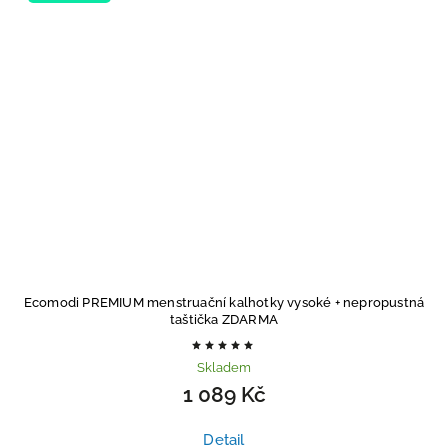
Ecomodi PREMIUM menstruační kalhotky vysoké
+ nepropustná
taštička ZDARMA
Skladem
1 089 Kč
Detail