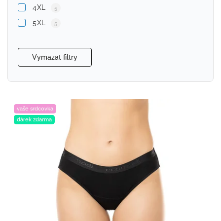
4XL
5
5XL
5
Vymazat filtry
vaše srdcovka
dárek zdarma