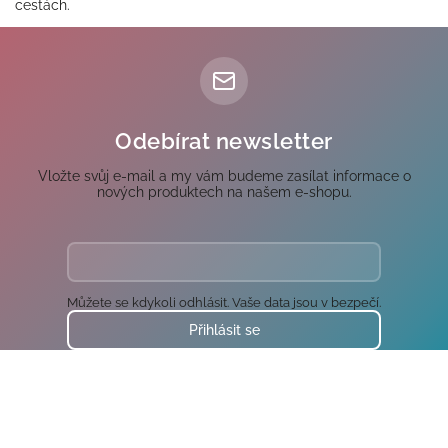
cestách.
Odebírat newsletter
Vložte svůj e-mail a my vám budeme zasílat informace o
nových produktech na našem e-shopu.
Můžete se kdykoli odhlásit. Vaše data jsou v bezpečí.
Přihlásit se