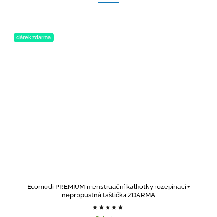
dárek zdarma
Ecomodi PREMIUM menstruační kalhotky rozepínací
+
nepropustná taštička ZDARMA