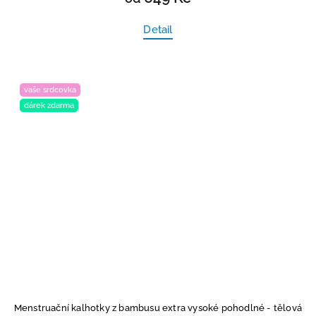
Detail
vaše srdcovka
dárek zdarma
Menstruační kalhotky z bambusu extra vysoké pohodlné - tělová