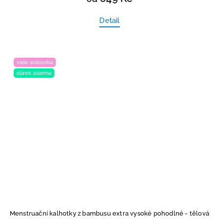
Detail
vaše srdcovka
dárek zdarma
Menstruační kalhotky z bambusu extra vysoké pohodlné - tělová