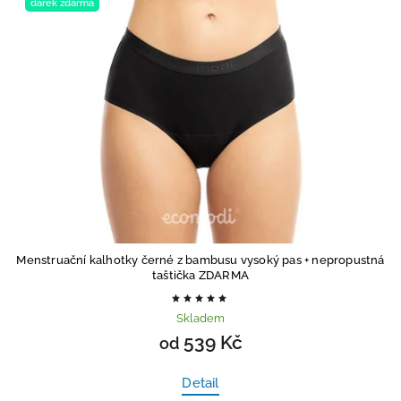
dárek zdarma
Menstruační kalhotky černé z bambusu vysoký pas
+ nepropustná
taštička ZDARMA
Skladem
539 Kč
od
Detail