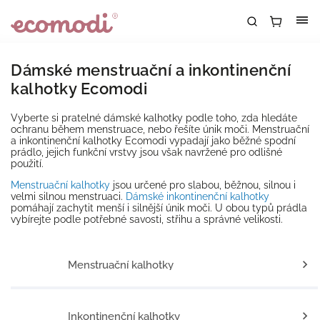
Dámské menstruační a inkontinenční
kalhotky Ecomodi
Vyberte si pratelné dámské kalhotky podle toho, zda hledáte
ochranu během menstruace, nebo řešíte únik moči. Menstruační
a inkontinenční kalhotky Ecomodi vypadají jako běžné spodní
prádlo, jejich funkční vrstvy jsou však navržené pro odlišné
použití.
Menstruační kalhotky
jsou určené pro slabou, běžnou, silnou i
velmi silnou menstruaci.
Dámské inkontinenční kalhotky
pomáhají zachytit menší i silnější únik moči. U obou typů prádla
vybírejte podle potřebné savosti, střihu a správné velikosti.
Menstruační kalhotky
Inkontinenční kalhotky