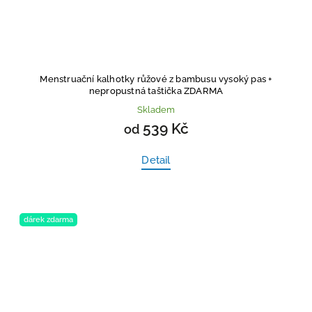
Menstruační kalhotky růžové z bambusu vysoký pas
+
nepropustná taštička ZDARMA
Skladem
539 Kč
od
Detail
dárek zdarma