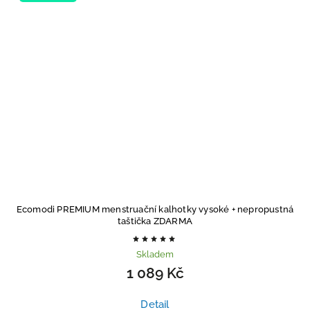
Ecomodi PREMIUM menstruační kalhotky vysoké
+ nepropustná
taštička ZDARMA
Skladem
1 089 Kč
Detail