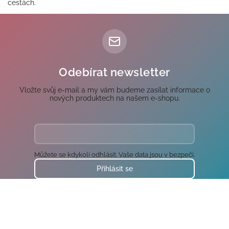
cestách.
Odebírat newsletter
Vložte svůj e-mail a my vám budeme zasílat informace o
nových produktech na našem e-shopu.
Můžete se kdykoli odhlásit. Vaše data jsou v bezpečí.
Přihlásit se