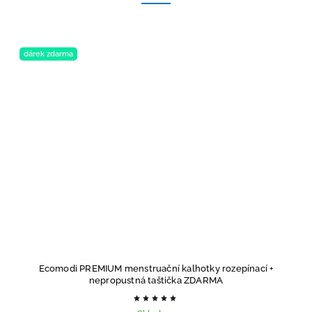
dárek zdarma
Ecomodi PREMIUM menstruační kalhotky rozepínací
+
nepropustná taštička ZDARMA