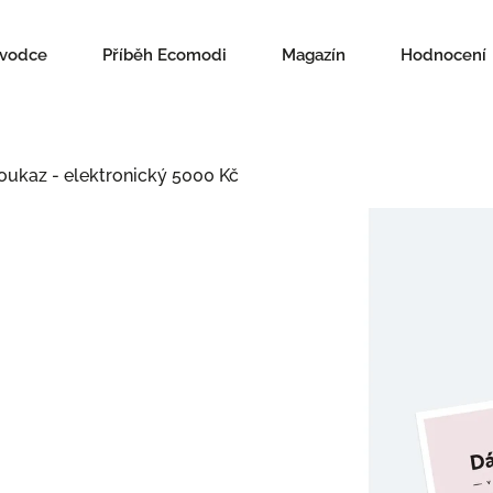
ůvodce
Příběh Ecomodi
Magazín
Hodnocení
oukaz - elektronický 5000 Kč