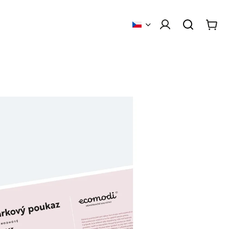
 obchodu
Kontakty