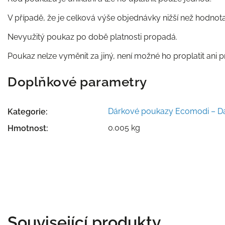
V případě, že je celková výše objednávky nižší než hodnota
Nevyužitý poukaz po době platnosti propadá.
Poukaz nelze vyměnit za jiný, není možné ho proplatit ani p
Doplňkové parametry
Dárkové poukazy Ecomodi – Dá
Kategorie
:
0.005 kg
Hmotnost
:
Související produkty