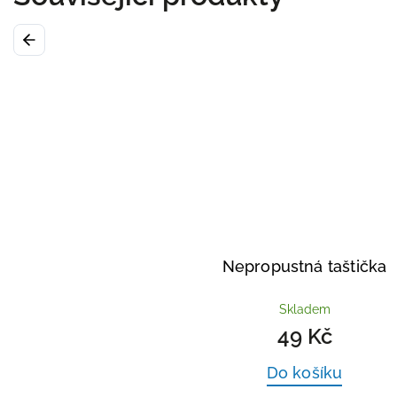
Previous
Nepropustná taštička
Skladem
49 Kč
Do košíku