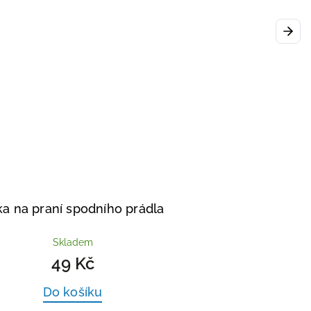
Next
ka na praní spodního prádla
Skladem
49 Kč
Do košíku