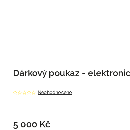
Dárkový poukaz - elektroni
Neohodnoceno
5 000 Kč