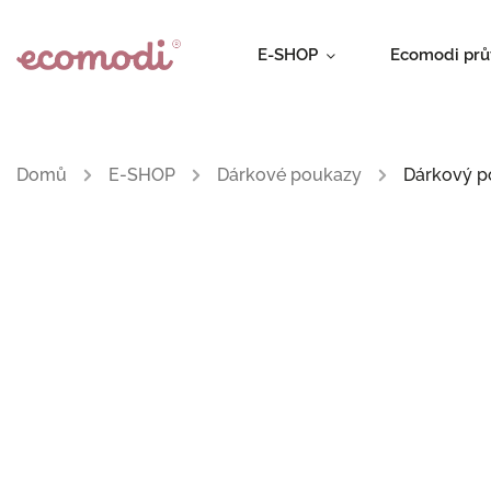
E-SHOP
Ecomodi pr
Domů
/
E-SHOP
/
Dárkové poukazy
/
Dárkový p