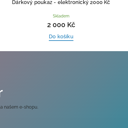
Dárkový poukaz - elektronický 2000 Kč
Skladem
2 000 Kč
Do košíku
r
na našem e-shopu.