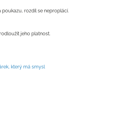
 poukazu, rozdíl se neproplácí.
rodloužit jeho platnost.
rek, který má smysl