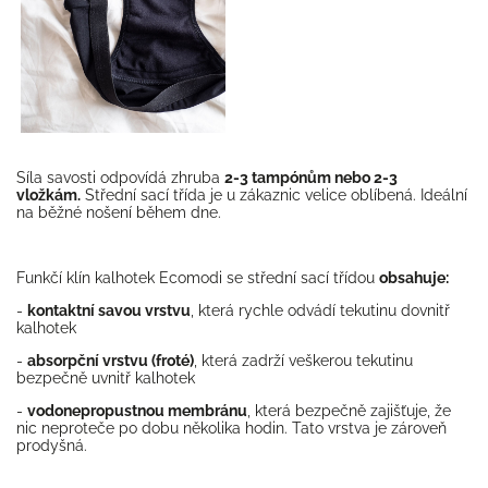
Síla savosti odpovídá zhruba
2-3 tampónům nebo 2-3
vložkám.
Střední sací třída je u zákaznic velice oblíbená. Ideální
na běžné nošení během dne.
Funkčí klín kalhotek Ecomodi se střední sací třídou
obsahuje:
-
kontaktní savou vrstvu
, která rychle odvádí tekutinu dovnitř
kalhotek
-
absorpční vrstvu (froté)
, která zadrží veškerou tekutinu
bezpečně uvnitř kalhotek
-
vodonepropustnou membránu
, která bezpečně zajišťuje, že
nic neproteče po dobu několika hodin. Tato vrstva je zároveň
prodyšná.