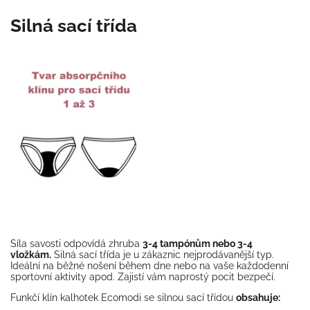
Silná sací třída
Síla savosti odpovídá zhruba
3-4 tampónům nebo 3-4
vložkám.
Silná sací třída je u zákaznic nejprodávanější typ.
Ideální na běžné nošení během dne nebo na vaše každodenní
sportovní aktivity apod. Zajistí vám naprostý pocit bezpečí.
Funkčí klín kalhotek Ecomodi se silnou sací třídou
obsahuje: