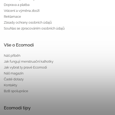
Doprava a platba
Vrácení a výměna zboží
Reklamace
Zásady ochrany osobních údajů
Souhlas se zpracováním osobních údajů
Vše o Ecomodi
Náš příběh
Jak fungují menstruační kalhotky
Jak vybrat ty pravé Ecomodi
Náš magazín
Časté dotazy
Kontakty
B2B spolupráce
Ecomodi tipy