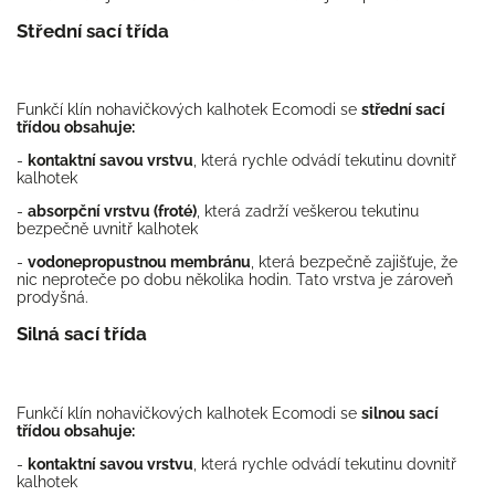
Střední sací třída
Funkčí klín nohavičkových kalhotek Ecomodi se
střední sací
třídou obsahuje:
-
kontaktní savou vrstvu
, která rychle odvádí tekutinu dovnitř
kalhotek
-
absorpční vrstvu (froté)
, která zadrží veškerou tekutinu
bezpečně uvnitř kalhotek
-
vodonepropustnou membránu
, která bezpečně zajišťuje, že
nic neproteče po dobu několika hodin. Tato vrstva je zároveň
prodyšná.
Silná sací třída
Funkčí klín nohavičkových kalhotek Ecomodi se
silnou sací
třídou obsahuje:
-
kontaktní savou vrstvu
, která rychle odvádí tekutinu dovnitř
kalhotek