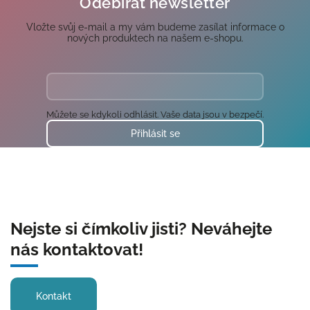
Odebírat newsletter
Vložte svůj e-mail a my vám budeme zasílat informace o
nových produktech na našem e-shopu.
Můžete se kdykoli odhlásit. Vaše data jsou v bezpečí.
Přihlásit se
Nejste si čímkoliv jisti? Neváhejte
nás kontaktovat!
Kontakt