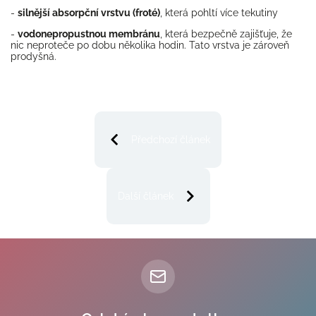
-
silnější absorpční vrstvu (froté)
, která pohltí více tekutiny
-
vodonepropustnou membránu
, která bezpečně zajišťuje, že
nic neproteče po dobu několika hodin. Tato vrstva je zároveň
prodyšná.
Předchozí článek
Další článek