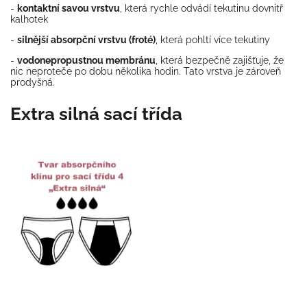
-
kontaktní savou vrstvu
, která rychle odvádí tekutinu dovnitř
kalhotek
-
silnější absorpční vrstvu (froté)
, která pohltí více tekutiny
-
vodonepropustnou membránu
, která bezpečně zajišťuje, že
nic neproteče po dobu několika hodin. Tato vrstva je zároveň
prodyšná.
Extra silná sací třída