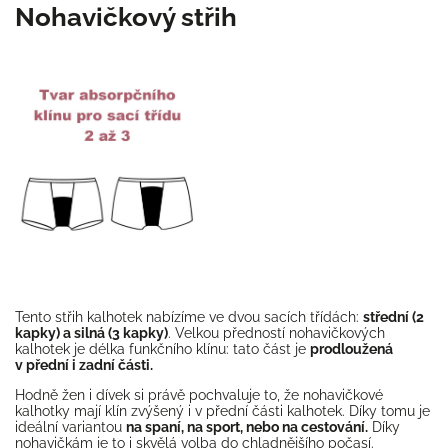
Nohavičkový střih
Tento střih kalhotek nabízíme ve dvou sacích třídách:
střední (2
kapky) a silná (3 kapky)
. Velkou předností nohavičkových
kalhotek je délka funkčního klínu: tato část je
prodloužená
v přední i zadní části.
Hodně žen i dívek si právě pochvaluje to, že nohavičkové
kalhotky mají klín zvýšený i v přední části kalhotek. Díky tomu je
ideální variantou
na spaní, na sport, nebo na cestování.
Díky
nohavičkám je to i skvělá volba do chladnějšího počasí.