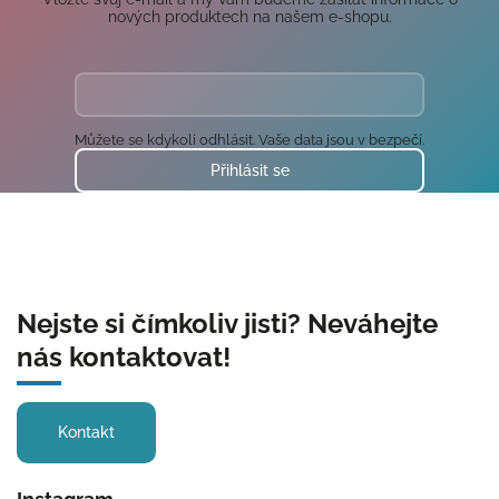
nových produktech na našem e-shopu.
Můžete se kdykoli odhlásit. Vaše data jsou v bezpečí.
Přihlásit se
Nejste si čímkoliv jisti? Neváhejte
nás kontaktovat!
Kontakt