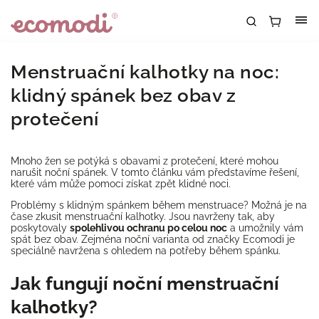
Menstruační kalhotky na noc:
klidný spánek bez obav z
protečení
Mnoho žen se potýká s obavami z protečení, které mohou
narušit noční spánek. V tomto článku vám představíme řešení,
které vám může pomoci získat zpět klidné noci.
Problémy s klidným spánkem během menstruace? Možná je na
čase zkusit menstruační kalhotky. Jsou navrženy tak, aby
poskytovaly
spolehlivou ochranu po celou noc
a umožnily vám
spát bez obav. Zejména noční varianta od značky Ecomodi je
speciálně navržena s ohledem na potřeby během spánku.
Jak fungují noční menstruační
kalhotky?