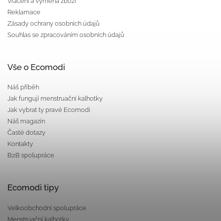
Vrácení a výměna zboží
Reklamace
Zásady ochrany osobních údajů
Souhlas se zpracováním osobních údajů
Vše o Ecomodi
Náš příběh
Jak fungují menstruační kalhotky
Jak vybrat ty pravé Ecomodi
Náš magazín
Časté dotazy
Kontakty
B2B spolupráce
Ecomodi tipy
Velkoobchodní spolupráce
Menstruační kalhotky