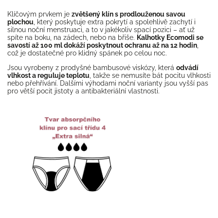
Klíčovým prvkem je
zvětšený klín s prodlouženou savou
plochou
, který poskytuje extra pokrytí a spolehlivě zachytí i
silnou noční menstruaci, a to v jakékoliv spací pozici – ať už
spíte na boku, na zádech, nebo na břiše.
Kalhotky Ecomodi se
savostí až 100 ml dokáží poskytnout ochranu až na 12 hodin
,
což je dostatečné pro klidný spánek po celou noc.
Jsou vyrobeny z prodyšné bambusové viskózy, která
odvádí
vlhkost a reguluje teplotu
, takže se nemusíte bát pocitu vlhkosti
nebo přehřívání. Dalšími výhodami noční varianty jsou vyšší pas
pro větší pocit jistoty a antibakteriální vlastnosti.