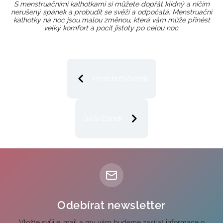
S menstruačními kalhotkami si můžete dopřát klidný a ničím
nerušený spánek a probudit se svěží a odpočatá. Menstruační
kalhotky na noc jsou malou změnou, která vám může přinést
velký komfort a pocit jistoty po celou noc.
Předchozí článek
Další článek
Odebírat newsletter
Vložte svůj e-mail a my vám budeme zasílat informace o