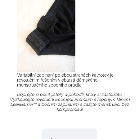
Variabilní zapínání po obou stranách kalhotek je
revolučním řešením v oblasti dámského
menstruačního spodního prádla.
Dopřejte si pocit jistoty a pohodlí, který si zasloužíte.
Vyzkoušejte revoluční Ecomodi Premium s lepeným klínem
LeakBarrier™ a bočním zapínáním a zažijte menstruaci bez
kompromisů!