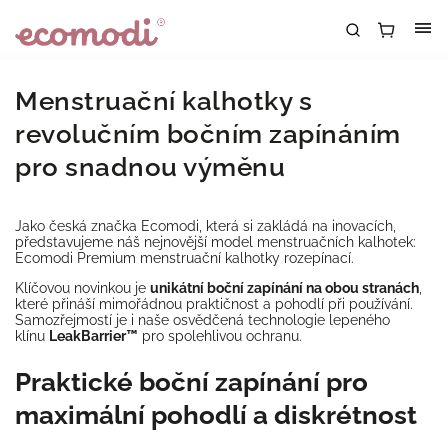
Menstruační kalhotky s
revolučním bočním zapínáním
pro snadnou výměnu
Jako česká značka Ecomodi, která si zakládá na inovacích,
představujeme náš nejnovější model menstruačních kalhotek:
Ecomodi Premium menstruační kalhotky rozepínací.
Klíčovou novinkou je
unikátní boční zapínání na obou stranách
,
které přináší mimořádnou praktičnost a pohodlí při používání.
Samozřejmostí je i naše osvědčená technologie lepeného
klínu
LeakBarrier™
pro spolehlivou ochranu.
Praktické boční zapínání pro
maximální pohodlí a diskrétnost