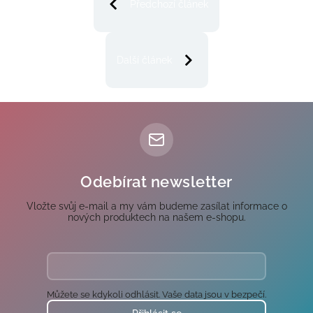
Předchozí článek
Další článek
Odebírat newsletter
Vložte svůj e-mail a my vám budeme zasílat informace o
nových produktech na našem e-shopu.
Můžete se kdykoli odhlásit. Vaše data jsou v bezpečí.