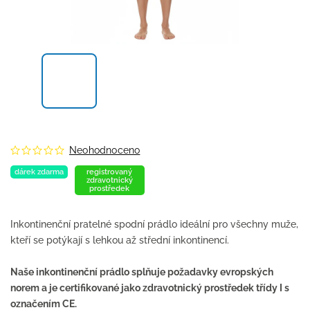
Neohodnoceno
dárek zdarma
registrovaný
zdravotnický
prostředek
Inkontinenční pratelné spodní prádlo ideální pro všechny muže,
kteří se potýkají s lehkou až střední inkontinencí.
Naše inkontinenční prádlo splňuje požadavky evropských
norem a je certifikované jako zdravotnický prostředek třídy I s
označením CE.