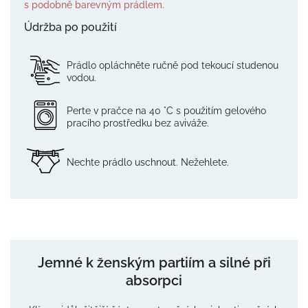
s podobně barevným prádlem.
Údržba po použití
Prádlo opláchněte ručně pod tekoucí studenou
vodou.
Perte v pračce na 40 °C s použitím gelového
pracího prostředku bez aviváže.
Nechte prádlo uschnout. Nežehlete.
Jemné k ženským partiím a silné při
absorpci