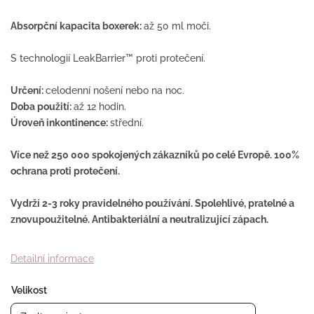
Absorpční kapacita boxerek:
až 50 ml moči.
S technologií LeakBarrier™ proti protečení.
Určení:
celodenní nošení nebo na noc.
Doba použití:
až 12 hodin.
Úroveň inkontinence:
střední.
Více než 250 000 spokojených zákazníků po celé Evropě. 100%
ochrana proti protečení.
Vydrží 2-3 roky pravidelného používání. Spolehlivé, pratelné a
znovupoužitelné. Antibakteriální a neutralizující zápach.
Detailní informace
Velikost