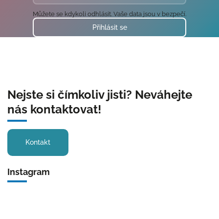
Můžete se kdykoli odhlásit. Vaše data jsou v bezpečí.
Přihlásit se
Nejste si čímkoliv jisti? Neváhejte
nás kontaktovat!
Kontakt
Instagram