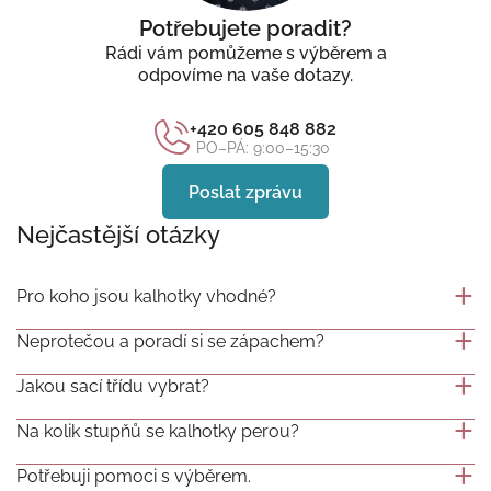
Potřebujete poradit?
Rádi vám pomůžeme s výběrem a
odpovíme na vaše dotazy.
+420 605 848 882
PO–PÁ: 9:00–15:30
Poslat zprávu
Nejčastější otázky
Pro koho jsou kalhotky vhodné?
Neprotečou a poradí si se zápachem?
Jakou sací třídu vybrat?
Na kolik stupňů se kalhotky perou?
Potřebuji pomoci s výběrem.