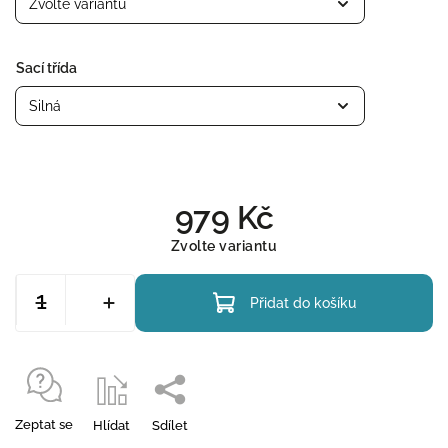
Sací třída
979 Kč
Zvolte variantu
Přidat do košíku
Zeptat se
Hlídat
Sdílet