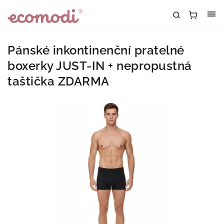
Pánské inkontinenční pratelné
boxerky JUST-IN
+ nepropustná
taštička ZDARMA