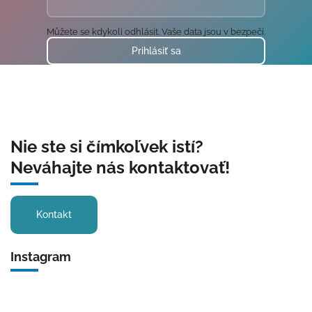
Můžete se kdykoli odhlásit. Vaše data jsou v bezpečí.
Prihlásiť sa
Nie ste si čímkoľvek istí?
Neváhajte nás kontaktovať!
Kontakt
Instagram