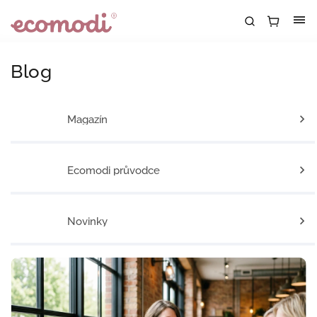
Blog
Magazín
Ecomodi průvodce
Novinky