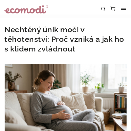
Nechtěný únik moči v
těhotenství: Proč vzniká a jak ho
s klidem zvládnout