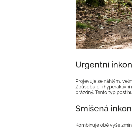
Urgentní inko
Projevuje se náhlým, velm
Způsobuje ji hyperaktivní
prázdný. Tento typ postihu
Smíšená inkon
Kombinuje obě výše zmíně