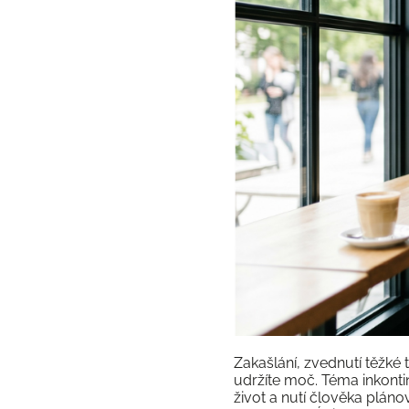
Zakašlání, zvednutí těžké 
udržíte moč. Téma inkonti
život a nutí člověka plánov