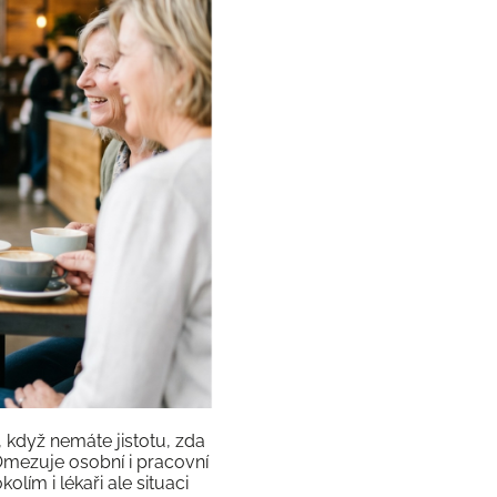
, když nemáte jistotu, zda
Omezuje osobní i pracovní
olím i lékaři ale situaci