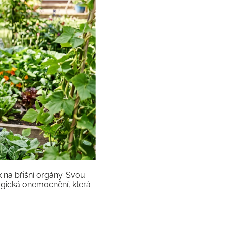
k na břišní orgány. Svou
logická onemocnění, která