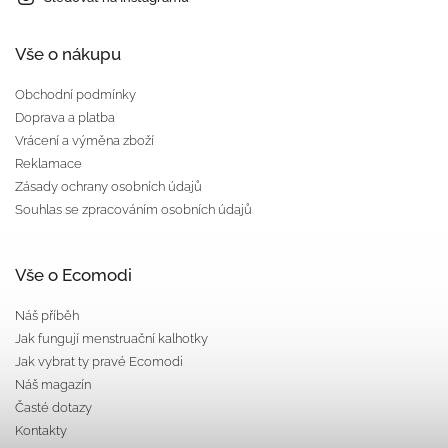
Vše o nákupu
Obchodní podmínky
Doprava a platba
Vrácení a výměna zboží
Reklamace
Zásady ochrany osobních údajů
Souhlas se zpracováním osobních údajů
Vše o Ecomodi
Náš příběh
Jak fungují menstruační kalhotky
Jak vybrat ty pravé Ecomodi
Náš magazín
Časté dotazy
Kontakty