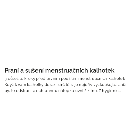
Praní a sušení menstruačních kalhotek
3 důležité kroky před prvním použitím menstruačních kalhotek
Když k vám kalhotky dorazí, určitě si je nejdřív vyzkoušejte, aniž
byste odstranila ochrannou nálepku uvnitř klínu. Z hygienic...