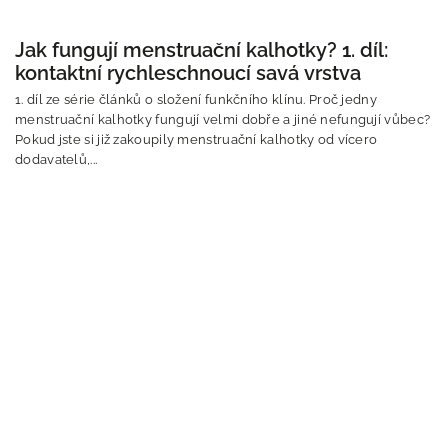
Jak fungují menstruační kalhotky? 1. díl:
kontaktní rychleschnoucí savá vrstva
1. díl ze série článků o složení funkčního klínu. Proč jedny
menstruační kalhotky fungují velmi dobře a jiné nefungují vůbec?
Pokud jste si již zakoupily menstruační kalhotky od vícero
dodavatelů,...