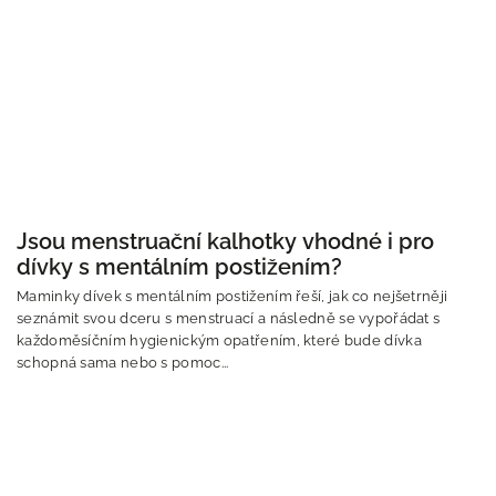
Jsou menstruační kalhotky vhodné i pro
dívky s mentálním postižením?
Maminky dívek s mentálním postižením řeší, jak co nejšetrněji
seznámit svou dceru s menstruací a následně se vypořádat s
každoměsíčním hygienickým opatřením, které bude dívka
schopná sama nebo s pomoc...