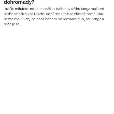
dohromady?
Buď je milujete, nebo nesnášíte. Kalhotky střihu tanga mají své
nadšené příznivce i skalní odpůrce. Proč se vlastně nosí? Jsou
bezpečné? A dají se nosit během menstruace? Co jsou tanga a
proč je že...