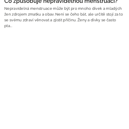
Co způsobuje nepravidelnou menstruaci?
Nepravidelná menstruace může být pro mnoho dívek a mladých
žen zdrojem zmatku a obav. Není se čeho bát, ale určitě stojí za to
se svému zdraví věnovat a zjistit příčinu. Ženy a dívky se často
pta...