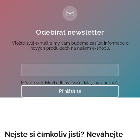
Odebírat newsletter
Vložte svůj e-mail a my vám budeme zasílat informace o
nových produktech na našem e-shopu.
Můžete se kdykoli odhlásit. Vaše data jsou v bezpečí.
Přihlásit se
Nejste si čímkoliv jisti? Neváhejte