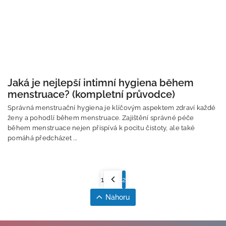
Jaká je nejlepší intimní hygiena během
menstruace? (kompletní průvodce)
Správná menstruační hygiena je klíčovým aspektem zdraví každé
ženy a pohodlí během menstruace. Zajištění správné péče
během menstruace nejen přispívá k pocitu čistoty, ale také
pomáhá předcházet ...
1
2
Nahoru