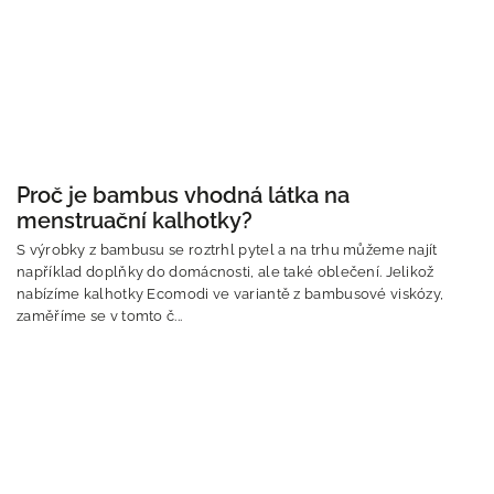
Proč je bambus vhodná látka na
menstruační kalhotky?
S výrobky z bambusu se roztrhl pytel a na trhu můžeme najít
například doplňky do domácnosti, ale také oblečení. Jelikož
nabízíme kalhotky Ecomodi ve variantě z bambusové viskózy,
zaměříme se v tomto č...