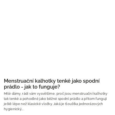
Menstruační kalhotky tenké jako spodní
prádlo - jak to funguje?
Milé dámy, rádi vám vysvětlíme, proč jsou menstruační kalhotky
tak tenké a pohodlné jako běžné spodní prádlo a přitom fungují
ještě lépe než klasické vložky. Jaká je tloušťka jednorázových
hygienický...