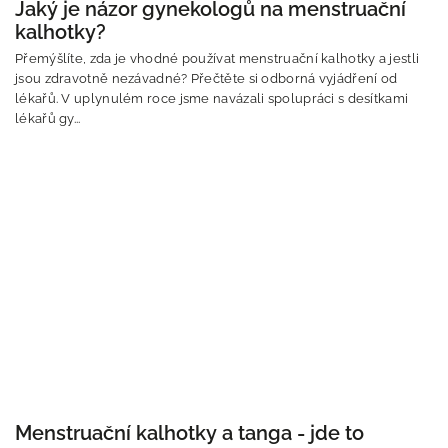
Jaký je názor gynekologů na menstruační
kalhotky?
Přemýšlíte, zda je vhodné používat menstruační kalhotky a jestli
jsou zdravotně nezávadné? Přečtěte si odborná vyjádření od
lékařů. V uplynulém roce jsme navázali spolupráci s desítkami
lékařů gy...
Menstruační kalhotky a tanga - jde to