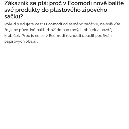
Zákazník se ptá: proč v Ecomodi nově balíte
své produkty do plastového zipového
sáčku?
Pokud sledujete cestu Ecomodi od samého začátku, nejspíš víte,
že jsme původně balili zboží do papírových obálek a později
krabiček. Proč jsme se v Ecomodi rozhodli opustit používání
papírových obalů ...