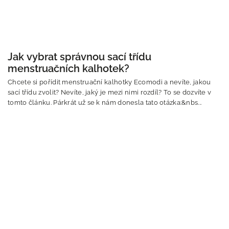
Jak vybrat správnou sací třídu
menstruačních kalhotek?
Chcete si pořídit menstruační kalhotky Ecomodi a nevíte, jakou
sací třídu zvolit? Nevíte, jaký je mezi nimi rozdíl? To se dozvíte v
tomto článku. Párkrát už se k nám donesla tato otázka:&nbs...