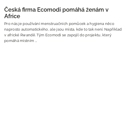
Česká firma Ecomodi pomáhá ženám v
Africe
Pro nás je používání menstruačních pomůcek a hygiena něco
naprosto automatického, ale jsou místa, kde to tak není. Například
v africké Rwandě. Tým Ecomodi se zapojil do projektu, který
pomáhá místním ...