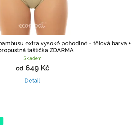
 bambusu extra vysoké pohodlné - tělová barva
+
propustná taštička ZDARMA
Skladem
649 Kč
od
Detail