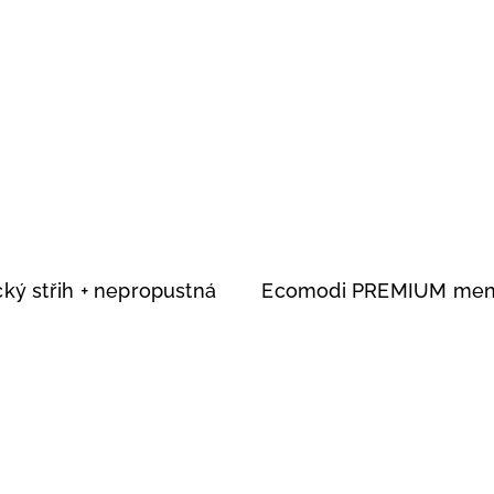
ký střih
+ nepropustná
Ecomodi PREMIUM mens