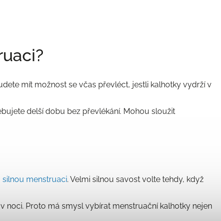
ruaci?
 budete mít možnost se včas převléct, jestli kalhotky vydrží v
ebujete delší dobu bez převlékání. Mohou sloužit
 silnou menstruaci
. Velmi silnou savost volte tehdy, když
bo v noci. Proto má smysl vybírat menstruační kalhotky nejen