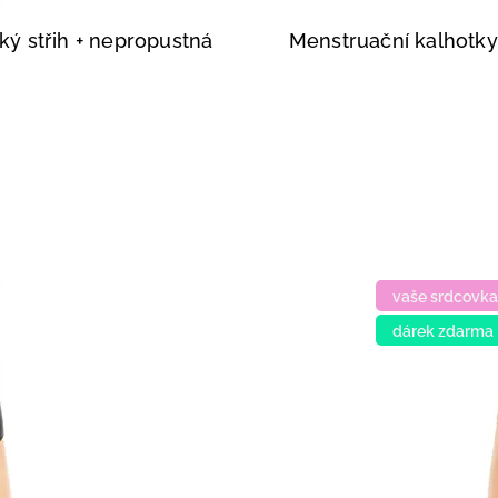
ký střih
+ nepropustná
Menstruační kalhotk
vaše srdcovka
dárek zdarma