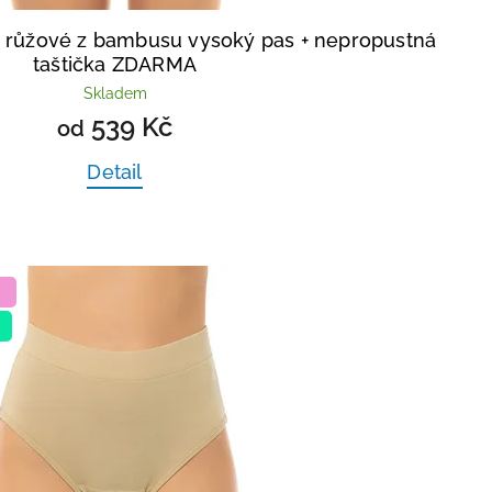
y růžové z bambusu vysoký pas
+ nepropustná
taštička ZDARMA
Skladem
539 Kč
od
Detail