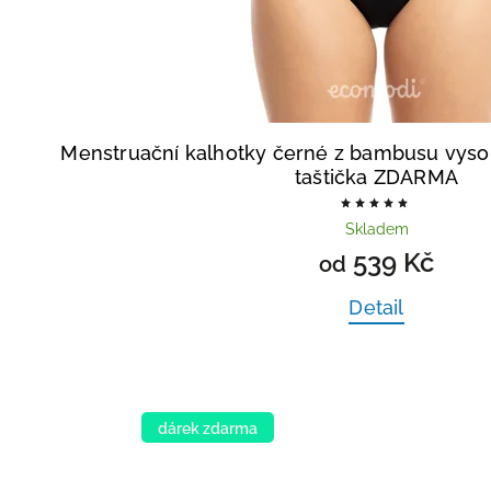
Menstruační kalhotky černé z bambusu vys
taštička ZDARMA
Skladem
539 Kč
od
Detail
dárek zdarma