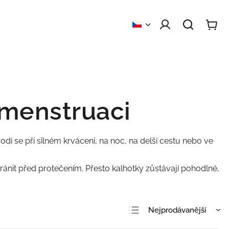
 obchodu
Kontakty
 menstruaci
Hodí se při silném krvácení, na noc, na delší cestu nebo ve
nit před protečením. Přesto kalhotky zůstávají pohodlné,
Nejprodávanější
Nejlevnější