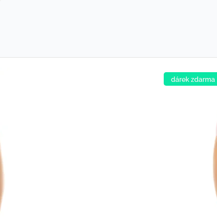
dárek zdarma