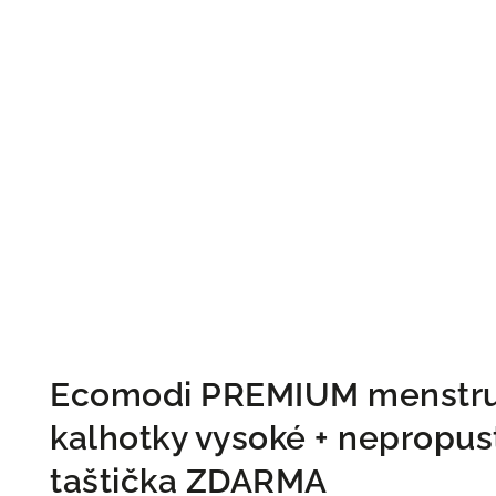
Ecomodi PREMIUM menstru
kalhotky vysoké
+ nepropus
taštička ZDARMA