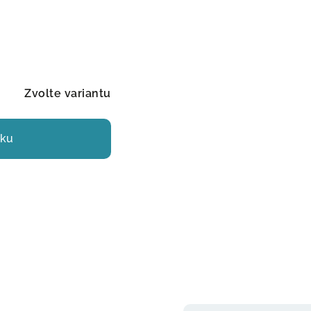
Zvolte variantu
íku