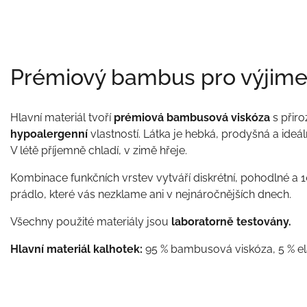
Prémiový bambus pro výjime
Hlavní materiál tvoří
prémiová bambusová viskóza
s přir
hypoalergenní
vlastností. Látka je hebká, prodyšná a ideáln
V létě příjemně chladí, v zimě hřeje.
Kombinace funkčních vrstev vytváří diskrétní, pohodlné a
prádlo, které vás nezklame ani v nejnáročnějších dnech.
Všechny použité materiály jsou
laboratorně testovány.
Hlavní materiál kalhotek:
95 % bambusová viskóza, 5 % el