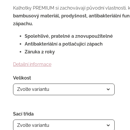
Kalhotky PREMIUM si zachovávají původní vlastnosti, 
bambusový materiál, prodyšnost, antibakteriální fun
zápachu.
Spolehlivé, pratelné a znovupoužitelné
Antibakteriální a potlačující zápach
Záruka 2 roky
Detailní informace
Velikost
Sací třída