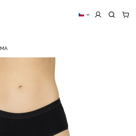
 obchodu
Kontakty
RMA