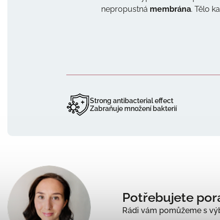
nepropustná
membrána
. Tělo 
Strong antibacterial effect
Zabraňuje množení bakterií
Potřebujete por
Rádi vám pomůžeme s výb