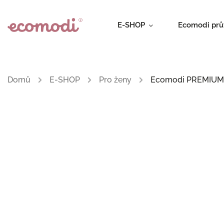
E-SHOP
Ecomodi pr
Domů
/
E-SHOP
/
Pro ženy
/
Ecomodi PREMIUM 