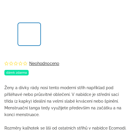
Neohodnoceno
dárek zdarma
Ženy a dívky rády nosí tento moderní střih například pod
přiléhavé nebo průsvitné oblečení. V nabídce je střední sací
třída (2 kapky) ideální na velmi slabé krvácení nebo špinění.
Menstruační tanga tedy využijete především na začátku a na
konci menstruace.
Rozměry kalhotek se liší od ostatních střihů v nabídce Ecomodi.