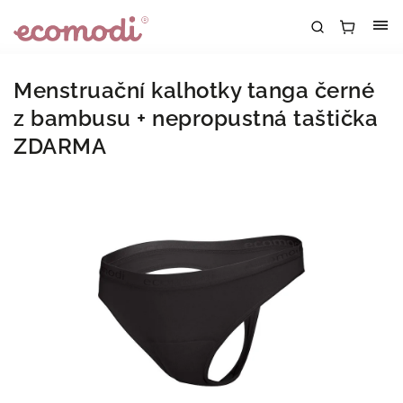
Menstruační kalhotky tanga černé
z bambusu
+ nepropustná taštička
ZDARMA