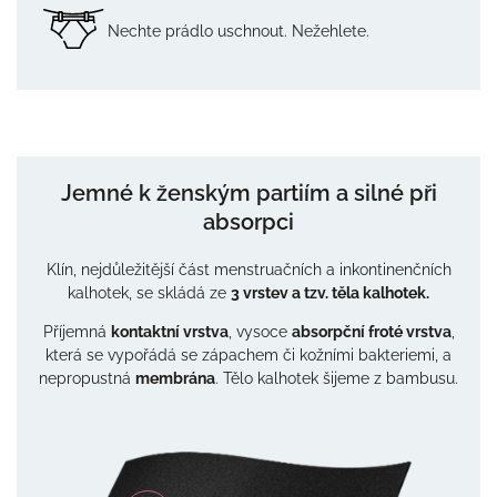
Nechte prádlo uschnout. Nežehlete.
Jemné k ženským partiím a silné při
absorpci
Klín, nejdůležitější část menstruačních a inkontinenčních
kalhotek, se skládá ze
3 vrstev a tzv. těla kalhotek.
Příjemná
kontaktní vrstva
, vysoce
absorpční froté vrstva
,
která se vypořádá se zápachem či kožními bakteriemi, a
nepropustná
membrána
. Tělo kalhotek šijeme z bambusu.