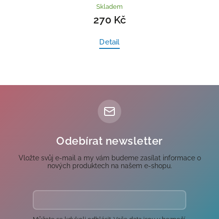
Skladem
803 Kč
Detail
Odebírat newsletter
Vložte svůj e-mail a my vám budeme zasílat informace o
nových produktech na našem e-shopu.