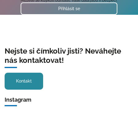
Můžete se kdykoli odhlásit. Vaše data jsou v bezpečí.
Přihlásit se
Nejste si čímkoliv jisti? Neváhejte
nás kontaktovat!
Kontakt
Instagram