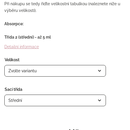
Při nákupu se tedy řiďte velikostní tabulkou (naleznete níže u
výběru velikostí).
Absorpce:
Třída 2 (střední) - až 5 ml
Detailní informace
Velikost
Sací třída