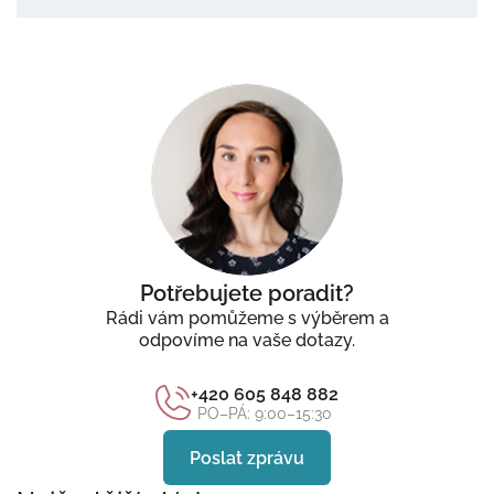
Potřebujete poradit?
Rádi vám pomůžeme s výběrem a
odpovíme na vaše dotazy.
+420 605 848 882
PO–PÁ: 9:00–15:30
Poslat zprávu