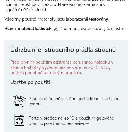
účinné menstruační prádlo, které vás nezklame ani v
nejnáročnějších dnech.
Všechny použité materiály jsou
laboratorně testovány.
Hlavní materiál kalhotek:
95 % bambusová viskóza, 5 % elastan
Údržba menstruačního prádla stručně
Před prvním použitím odstraňte ochrannou nálepku v
klínu a kalhotky vyperte bez aviváže na 40 °C. Vždy
perte s podobně barevným prádlem.
Údržba po použití
Prádlo opláchněte ručně pod tekoucí studenou
vodou.
Perte v pračce na 40 °C s použitím gelového
pracího prostředku bez aviváže.