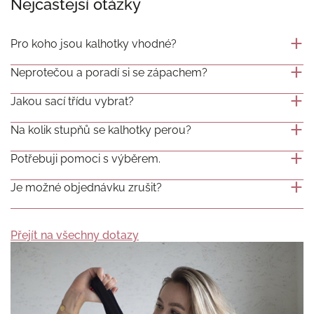
Nejčastější otázky
Pro koho jsou kalhotky vhodné?
Neprotečou a poradí si se zápachem?
Jakou sací třídu vybrat?
Na kolik stupňů se kalhotky perou?
Potřebuji pomoci s výběrem.
Je možné objednávku zrušit?
Přejít na všechny dotazy