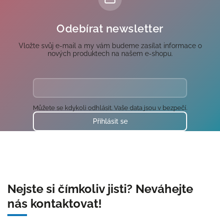
Odebírat newsletter
Vložte svůj e-mail a my vám budeme zasílat informace o
nových produktech na našem e-shopu.
Můžete se kdykoli odhlásit. Vaše data jsou v bezpečí.
Přihlásit se
Nejste si čímkoliv jisti? Neváhejte
nás kontaktovat!