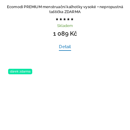
Ecomodi PREMIUM menstruační kalhotky vysoké
+ nepropustná
taštička ZDARMA
Skladem
1 089 Kč
Detail
dárek zdarma