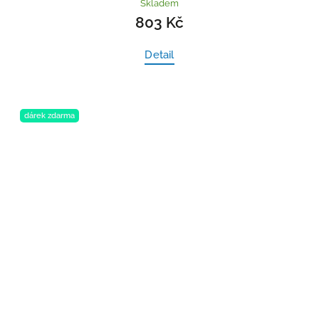
Skladem
803 Kč
Detail
dárek zdarma