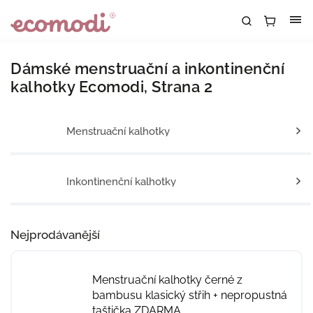
Dámské menstruační a inkontinenční
kalhotky Ecomodi
, Strana 2
Menstruační kalhotky
Inkontinenční kalhotky
Nejprodávanější
Menstruační kalhotky černé z
bambusu klasický střih
+ nepropustná
taštička ZDARMA