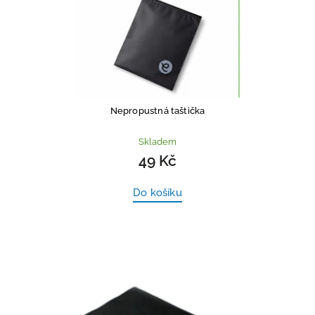
Nepropustná taštička
Skladem
49 Kč
Do košíku