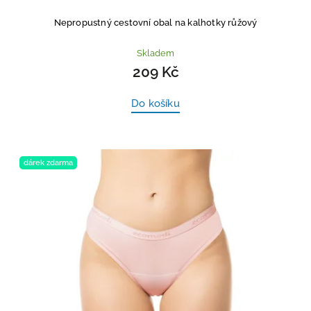
Nepropustný cestovní obal na kalhotky růžový
Skladem
209 Kč
Do košíku
dárek zdarma