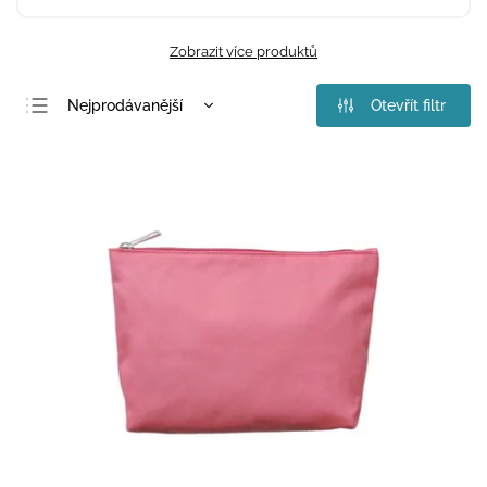
Zobrazit více produktů
Nejprodávanější
Otevřít filtr
Nejlevnější
Nejdražší
Abecedně