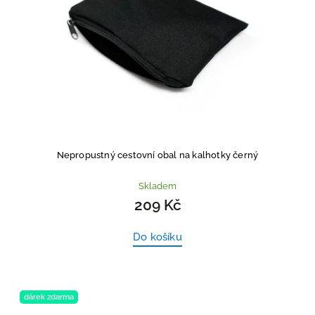
Nepropustný cestovní obal na kalhotky černý
Skladem
209 Kč
Do košíku
dárek zdarma