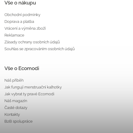
Vše o nákupu
Obchodní podmínky
Doprava a platba
Vrácení a výměna zboží
Reklamace
Zásady ochrany osobních údajů
Souhlas se zpracováním osobních údajů
Vše o Ecomodi
Náš příběh
Jak fungují menstruační kalhotky
Jak vybrat ty pravé Ecomodi
Náš magazín
Časté dotazy
Kontakty
B2B spolupráce