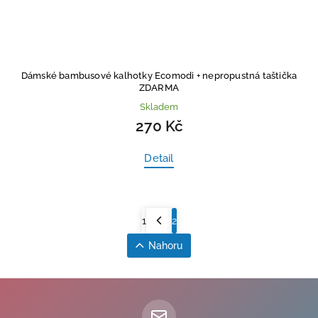
Dámské bambusové kalhotky Ecomodi
+ nepropustná taštička
ZDARMA
Skladem
270 Kč
Detail
1
2
Nahoru