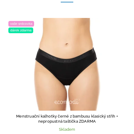
vaše srdcovka
dárek zdarma
Menstruační kalhotky černé z bambusu klasický střih
+
nepropustná taštička ZDARMA
Skladem