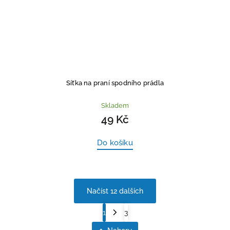
Síťka na praní spodního prádla
Skladem
49 Kč
Do košíku
Načíst 12 dalších
1
3