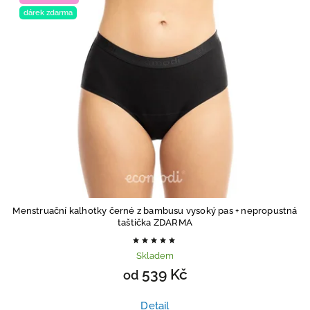
dárek zdarma
Menstruační kalhotky černé z bambusu vysoký pas
+ nepropustná
taštička ZDARMA
Skladem
539 Kč
od
Detail