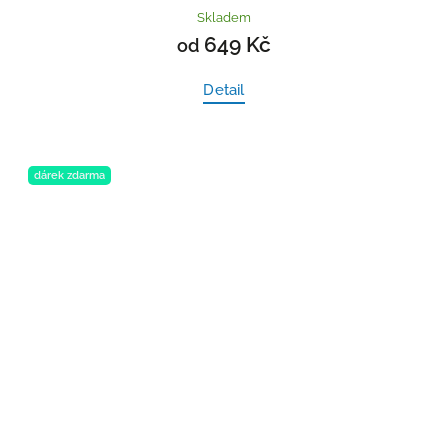
Skladem
649 Kč
od
Detail
dárek zdarma