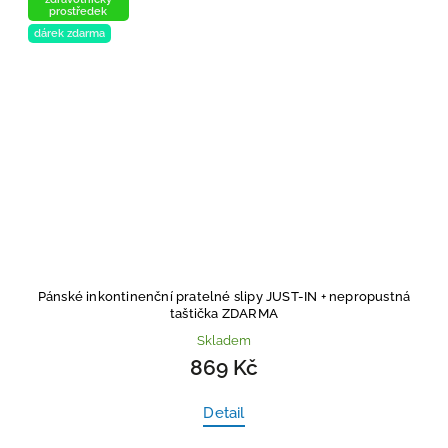
prostředek
dárek zdarma
Pánské inkontinenční pratelné slipy JUST-IN
+ nepropustná
taštička ZDARMA
Skladem
869 Kč
Detail