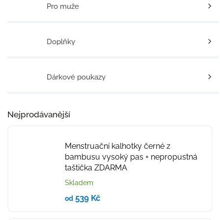
Pro muže
Doplňky
Dárkové poukazy
Nejprodávanější
Menstruační kalhotky černé z
bambusu vysoký pas
+ nepropustná
taštička ZDARMA
Skladem
539 Kč
od