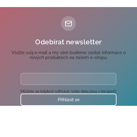
Odebírat newsletter
Vložte svůj e-mail a my vám budeme zasílat informace o
nových produktech na našem e-shopu.
Můžete se kdykoli odhlásit. Vaše data jsou v bezpečí.
Přihlásit se