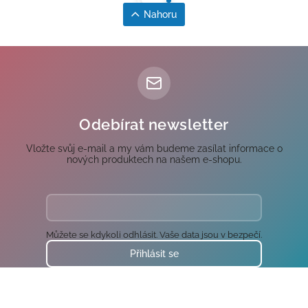
Nahoru
Odebírat newsletter
Vložte svůj e-mail a my vám budeme zasílat informace o
nových produktech na našem e-shopu.
Můžete se kdykoli odhlásit. Vaše data jsou v bezpečí.
Přihlásit se