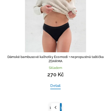
Dámské bambusové kalhotky Ecomodi
+ nepropustná taštička
ZDARMA
Skladem
270 Kč
Detail
1
3