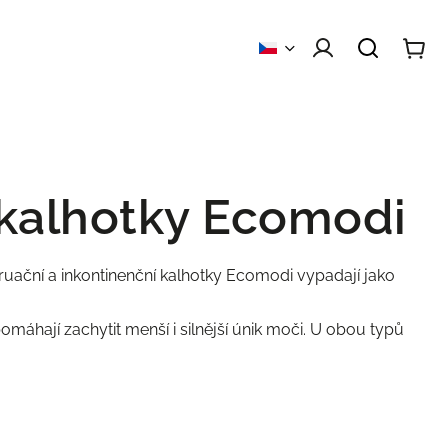
 obchodu
Kontakty
 kalhotky Ecomodi
uační a inkontinenční kalhotky Ecomodi vypadají jako
omáhají zachytit menší i silnější únik moči. U obou typů