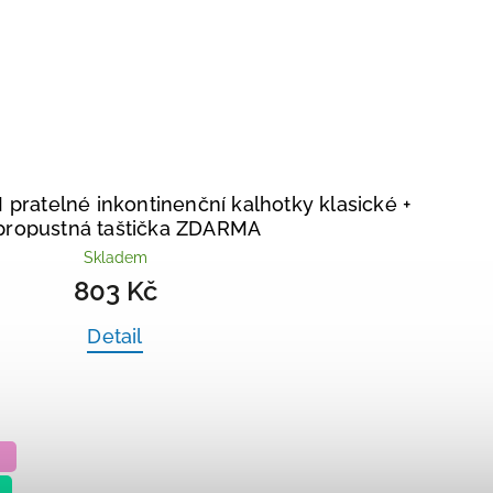
ratelné inkontinenční kalhotky klasické
+
propustná taštička ZDARMA
Skladem
803 Kč
Detail