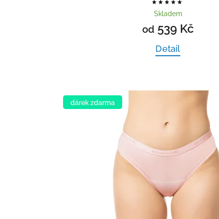
Skladem
539 Kč
od
Detail
dárek zdarma