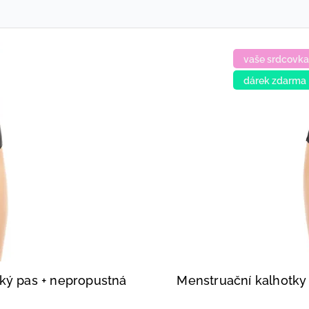
vaše srdcovka
dárek zdarma
oký pas
+ nepropustná
Menstruační kalhotky