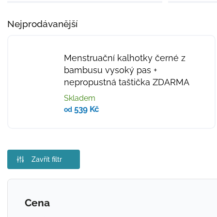
Nejprodávanější
Menstruační kalhotky černé z
bambusu vysoký pas
+
nepropustná taštička ZDARMA
Skladem
539 Kč
od
Zavřít filtr
Cena