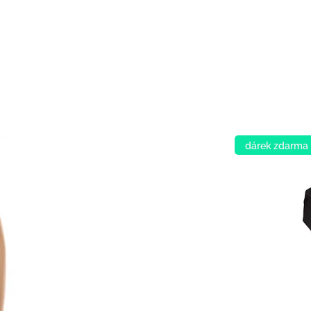
dárek zdarma