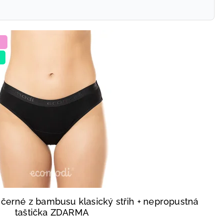
 černé z bambusu klasický střih
+ nepropustná
taštička ZDARMA