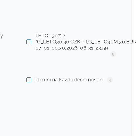
ký
LÉTO -30% ?
*G_LETO30:30:CZK:P:f,G_LETO30M:30:EUR:
07-01-00:30,2026-08-31-23:59
8
ideální na každodenní nošení
4